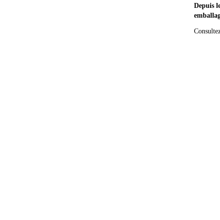
Depuis l
emballage
Consultez