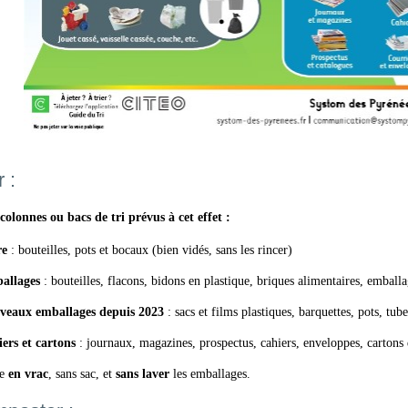
r :
colonnes ou bacs de tri prévus à cet effet :
re
: bouteilles, pots et bocaux (bien vidés, sans les rincer)
allages
: bouteilles, flacons, bidons en plastique, briques alimentaires, emball
veaux emballages depuis 2023
: sacs et films plastiques, barquettes, pots, tub
ers et cartons
: journaux, magazines, prospectus, cahiers, enveloppes, cartons
re
en vrac
, sans sac, et
sans laver
les emballages.