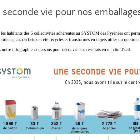
 seconde vie pour nos emballages
les habitants des 6 collectivités adhérentes au SYSTOM des Pyrénées ont permis
otidiens, ces déchets ont été recyclés et transformés en objets utiles du quotidie
 notre infographie ci-dessous pour découvrir les résultats en un clin d’œil.