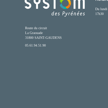
Du lundi 
17h30
Route du circuit
La Graouade
31800 SAINT-GAUDENS
05.61.94.51.90