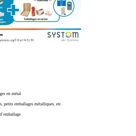
ages en métal
es, petits emballages métalliques, etc.
 d’emballage