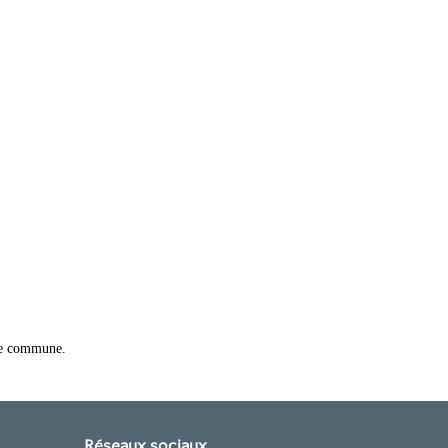
tre commune.
Réseaux sociaux