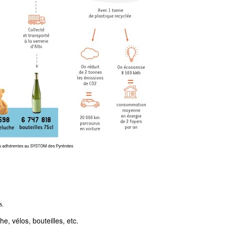
s.
, vélos, bouteilles, etc.