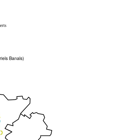
erts
iels Banals)