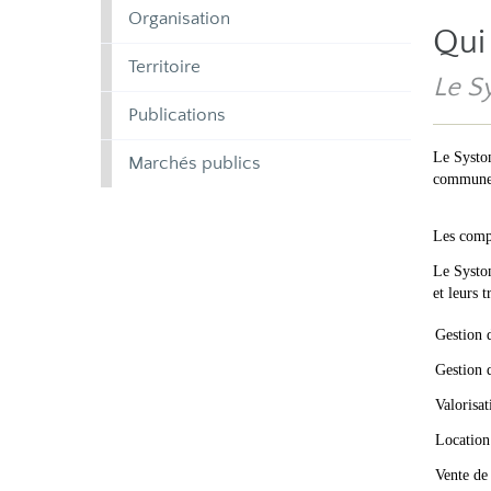
Organisation
Qui
Territoire
Le S
Publications
Le Systom
Marchés publics
communes 
Les comp
Le Systom
et leurs 
Gestion 
Gestion 
Valorisat
Location
Vente de