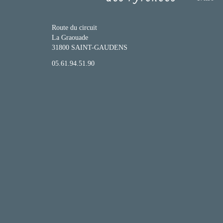
Route du circuit
La Graouade
31800 SAINT-GAUDENS
05.61.94.51.90