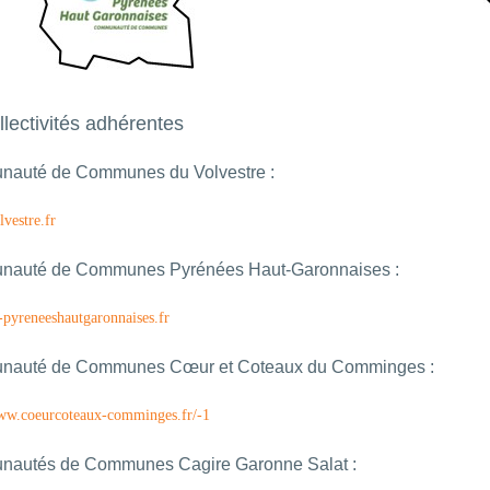
llectivités adhérentes
auté de Communes du Volvestre :
lvestre.fr
auté de Communes Pyrénées Haut-Garonnaises :
c-pyreneeshautgaronnaises.fr
auté de Communes Cœur et Coteaux du Comminges :
www.coeurcoteaux-comminges.fr/-1
autés de Communes Cagire Garonne Salat :