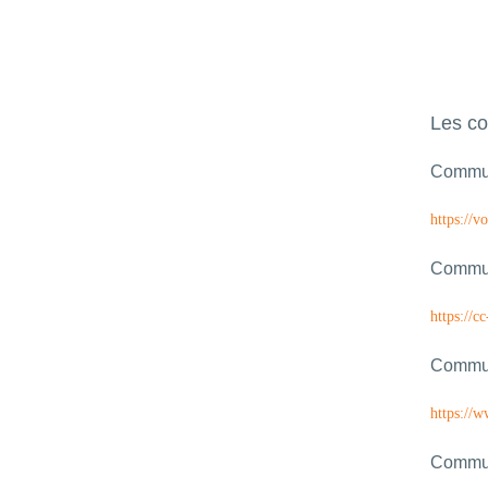
Les co
Commun
https://vo
Commun
https://c
Commun
https://
Commun