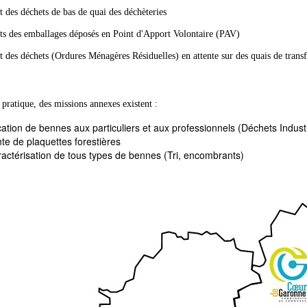
 des déchets de bas de quai des déchèteries
ts des emballages déposés en Point d'Apport Volontaire (PAV)
 des déchets (Ordures Ménagères Résiduelles) en attente sur des quais de transf
 pratique, des missions annexes existent :
ation de bennes aux particuliers et aux professionnels (Déchets Industr
te de plaquettes forestières
actérisation de tous types de bennes (Tri, encombrants)