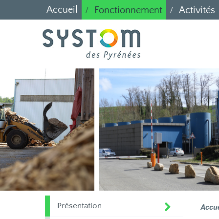
Accueil
Fonctionnement
Activités
Présentation
Accue