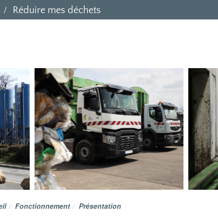
Réduire mes déchets
il
Fonctionnement
Présentation