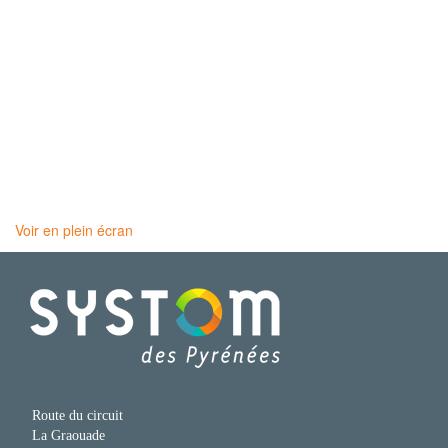
Voir en plein écran
Route du circuit
La Graouade