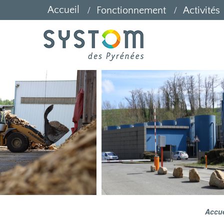
Accueil
Fonctionnement
Activités
Accue