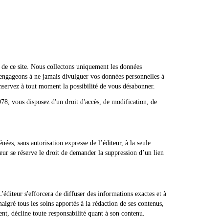
s de ce site. Nous collectons uniquement les données
s engageons à ne jamais divulguer vos données personnelles à
onservez à tout moment la possibilité de vous désabonner.
78, vous disposez d'un droit d'accès, de modification, de
énées, sans autorisation expresse de l’éditeur, à la seule
teur se réserve le droit de demander la suppression d’un lien
L'éditeur s'efforcera de diffuser des informations exactes et à
algré tous les soins apportés à la rédaction de ses contenus,
ent, décline toute responsabilité quant à son contenu.