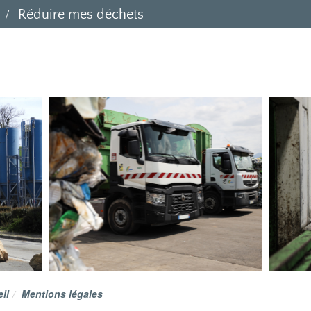
Réduire mes déchets
il
Mentions légales