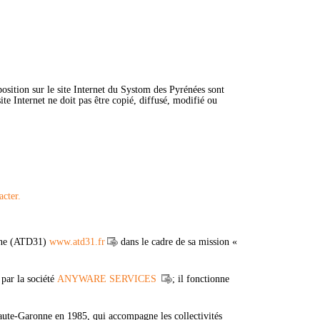
position sur le site Internet du Systom des Pyrénées sont
ite Internet ne doit pas être copié, diffusé, modifié ou
acter.
onne (ATD31)
www.atd31.fr
dans le cadre de sa mission «
 par la société
ANYWARE SERVICES
; il fonctionne
aute-Garonne en 1985, qui accompagne les collectivités