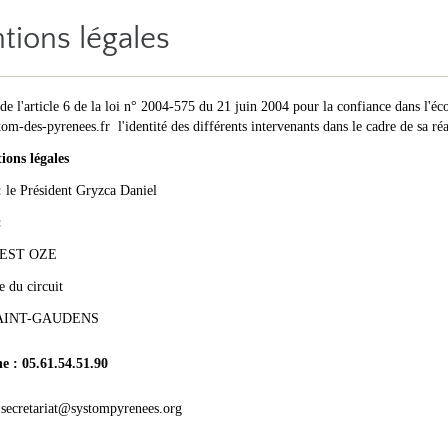
tions légales
de l'article 6 de la loi n° 2004-575 du 21 juin 2004 pour la confiance dans l'éco
m-des-pyrenees.fr l'identité des différents intervenants dans le cadre de sa réal
ions légales
:
le Président Gryzca Daniel
:
EST OZE
e du circuit
SAINT-GAUDENS
e : 05.61.54.51.90
:
secretariat@systompyrenees.org