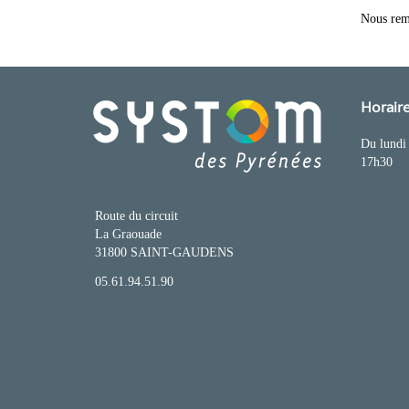
Nous reme
Horaire
Du lundi 
17h30
Route du circuit
La Graouade
31800 SAINT-GAUDENS
05.61.94.51.90