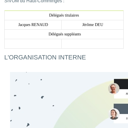
SIVOM du Haut-Comminges :
Délégués titulaires
Jacques RENAUD
Jérôme DEU
Délégués suppléants
L'ORGANISATION INTERNE