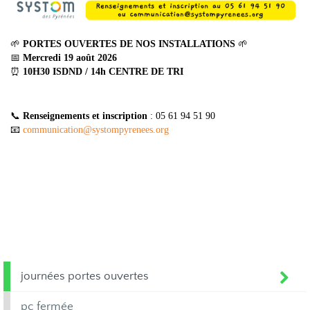
🌱
PORTES OUVERTES DE NOS INSTALLATIONS
🌱
📅
Mercredi 19 août 2026
⏰
10H30 ISDND / 14h CENTRE DE TRI
📞
Renseignements et inscription
: 05 61 94 51 90
📧
communication
@
systompyrenees.org
journées portes ouvertes
pc fermée